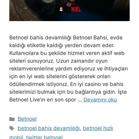
Betnoel bahis devamlılığı Betnoel Bahsi, evde
kaldığı etiketle kaldığı yerden devam eder.
Kullanıcılara bu şekilde hizmet veren aktif web
siteleri sunuyoruz. Uzun zamandır oyun
reklamverenlerine yardım ediyoruz ve ihtiyaçları
için en iyi web sitelerini göstererek onları
ödüllendirmek istiyoruz. En iyi casino ve bahis
sitelerimizi bulmak için bu bağlantıya gidin. İşte
Betnoel Live’ın en son spor …
Devamını oku
Kategoriler
Betnoel
Etiketler
betnoel bahis devamlılığı
,
betnoel hızlı
mobil
,
twitter betnoel