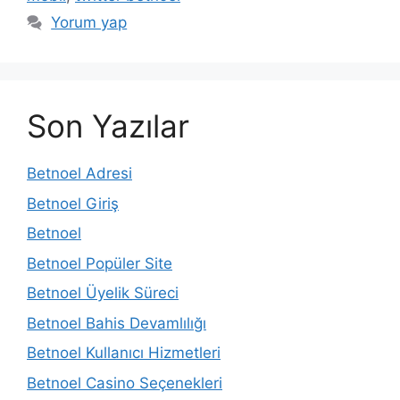
Yorum yap
Son Yazılar
Betnoel Adresi
Betnoel Giriş
Betnoel
Betnoel Popüler Site
Betnoel Üyelik Süreci
Betnoel Bahis Devamlılığı
Betnoel Kullanıcı Hizmetleri
Betnoel Casino Seçenekleri