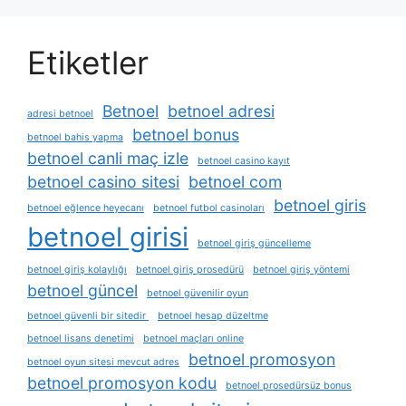
Etiketler
Betnoel
betnoel adresi
adresi betnoel
betnoel bonus
betnoel bahis yapma
betnoel canli maç izle
betnoel casino kayıt
betnoel casino sitesi
betnoel com
betnoel giris
betnoel eğlence heyecanı
betnoel futbol casinoları
betnoel girisi
betnoel giriş güncelleme
betnoel giriş kolaylığı
betnoel giriş prosedürü
betnoel giriş yöntemi
betnoel güncel
betnoel güvenilir oyun
betnoel güvenli bir sitedir
betnoel hesap düzeltme
betnoel lisans denetimi
betnoel maçları online
betnoel promosyon
betnoel oyun sitesi mevcut adres
betnoel promosyon kodu
betnoel prosedürsüz bonus