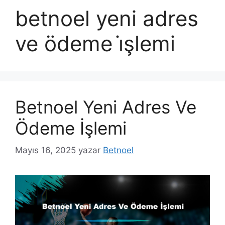
betnoel yeni adres
ve ödeme i̇şlemi
Betnoel Yeni Adres Ve
Ödeme İşlemi
Mayıs 16, 2025
yazar
Betnoel