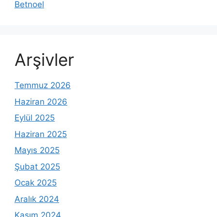
Betnoel
Arşivler
Temmuz 2026
Haziran 2026
Eylül 2025
Haziran 2025
Mayıs 2025
Şubat 2025
Ocak 2025
Aralık 2024
Kasım 2024