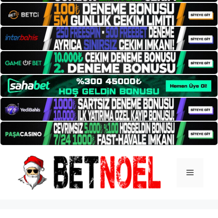
İçeriğe
atla
Menü