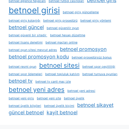
betnoel giris
betnoel eğlence heyecanı
betnoel futbol casinoları
betnoel girisi
betnoel giriş güncelleme
betnoel giriş kolaylığı
betnoel giriş prosedürü
betnoel giriş yöntemi
betnoel güncel
betnoel güvenilir oyun
betnoel güvenli bir sitedir
betnoel hesap düzeltme
betnoel lisans denetimi
betnoel maçları online
betnoel promosyon
betnoel oyun sitesi mevcut adres
betnoel promosyon kodu
betnoel prosedürsüz bonus
betnoel sitesi
betnoel resmi oyun
betnoel spor çeşitliliği
betnoel spor ödemeleri
betnoel topluluk katılım
betnoel turnuva oyunları
betnoel tv
betnoel tv canli maç izle
betnoel yeni adres
betnoel yeni adresi
betnoel yeni giris
betnoel yeni site
betnoel üyelik
betnoel şikayet
betnoel üyelik bilgileri
betnoel üyelik biçimi
güncel betnoel
kayit betnoel