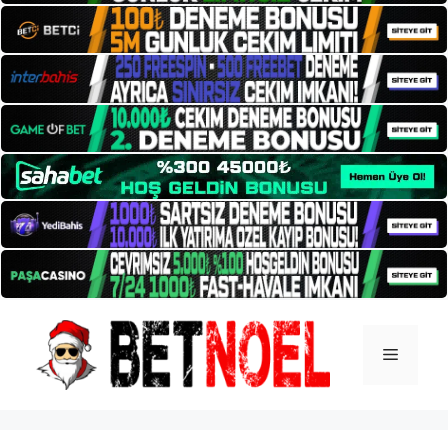
İçeriğe
atla
Menü