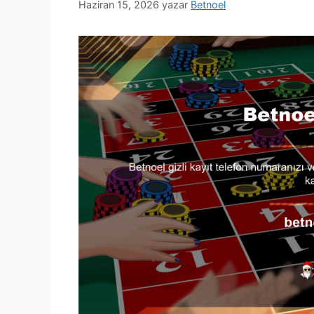
Haziran 15, 2026
yazar
Betnoel