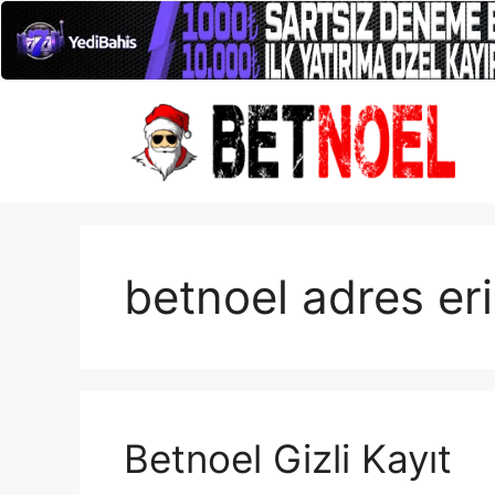
İçeriğe
atla
betnoel adres eri
Betnoel Gizli Kayıt