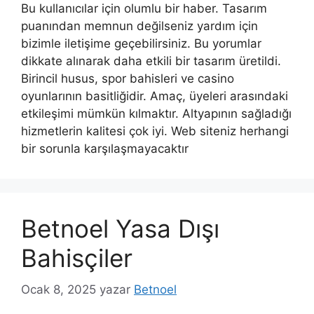
Bu kullanıcılar için olumlu bir haber. Tasarım
puanından memnun değilseniz yardım için
bizimle iletişime geçebilirsiniz. Bu yorumlar
dikkate alınarak daha etkili bir tasarım üretildi.
Birincil husus, spor bahisleri ve casino
oyunlarının basitliğidir. Amaç, üyeleri arasındaki
etkileşimi mümkün kılmaktır. Altyapının sağladığı
hizmetlerin kalitesi çok iyi. Web siteniz herhangi
bir sorunla karşılaşmayacaktır
Betnoel Yasa Dışı
Bahisçiler
Ocak 8, 2025
yazar
Betnoel