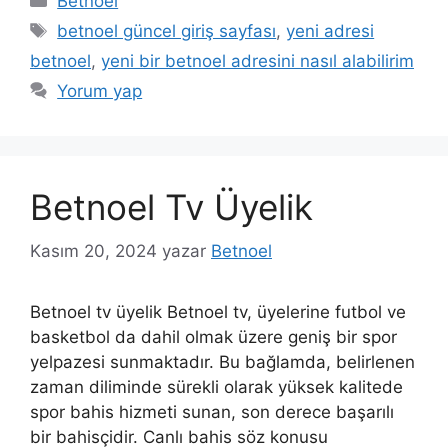
Betnoel
Etiketler
betnoel güncel giriş sayfası
,
yeni adresi
betnoel
,
yeni bir betnoel adresini nasıl alabilirim
Yorum yap
Betnoel Tv Üyelik
Kasım 20, 2024
yazar
Betnoel
Betnoel tv üyelik Betnoel tv, üyelerine futbol ve
basketbol da dahil olmak üzere geniş bir spor
yelpazesi sunmaktadır. Bu bağlamda, belirlenen
zaman diliminde sürekli olarak yüksek kalitede
spor bahis hizmeti sunan, son derece başarılı
bir bahisçidir. Canlı bahis söz konusu