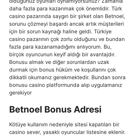
olduğunuz oyunları oynamıyorsunuz? Zamanla
daha fazla para kazanmak çok önemlidir. Türk
casino pazarında saygın bir şirket olan Betnoel,
sorunu çözmeyi başardı ancak artık müşterileri
için bir sorun kaynağı haline geldi. Türkiye
casino pazarının çok zorlu olduğunu ve bundan
fazla para kazanamadığımı anlıyorum. Bu,
birçok oyuncunun keyif aldığı bir avantajdır.
Bonusu almak ve diğer sorunlardan uzak
durmak için bonus hüküm ve koşullarını çok
dikkatli okumanız gerekmektedir. Bundan sonra
bonusu casino platformunda alıp uygulamanız
gerekiyor
Betnoel Bonus Adresi
Kötüye kullanım nedeniyle sitesi kapatılan bir
casino sever, yasaklı oyuncular listesine eklenir.