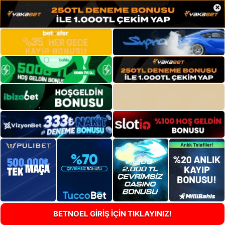
×
BETNOEL GİRİŞ İÇİN TIKLAYINIZ!