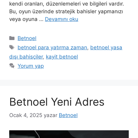
kendi oranları, düzenlemeleri ve bilgileri vardır.
Bu, oyun üzerinde stratejik bahisler yapmanızı
veya oyuna …
Devamını oku
Kategoriler
Betnoel
Etiketler
betnoel para yatırma zaman
,
betnoel yasa
dışı bahisçiler
,
kayit betnoel
Yorum yap
Betnoel Yeni Adres
Ocak 4, 2025
yazar
Betnoel