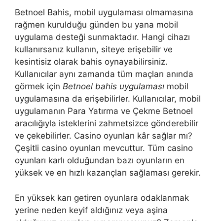
Betnoel Bahis, mobil uygulaması olmamasına
rağmen kurulduğu günden bu yana mobil
uygulama desteği sunmaktadır. Hangi cihazı
kullanırsanız kullanın, siteye erişebilir ve
kesintisiz olarak bahis oynayabilirsiniz.
Kullanıcılar aynı zamanda tüm maçları anında
görmek için
Betnoel bahis uygulaması
mobil
uygulamasına da erişebilirler. Kullanıcılar, mobil
uygulamanın Para Yatırma ve Çekme Betnoel
aracılığıyla isteklerini zahmetsizce gönderebilir
ve çekebilirler. Casino oyunları kâr sağlar mı?
Çeşitli casino oyunları mevcuttur. Tüm casino
oyunları karlı olduğundan bazı oyunların en
yüksek ve en hızlı kazançları sağlaması gerekir.
En yüksek karı getiren oyunlara odaklanmak
yerine neden keyif aldığınız veya aşina