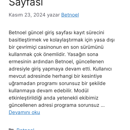
Sayfası
Kasım 23, 2024
yazar
Betnoel
Betnoel güncel giriş sayfası kayıt sürecini
basitleştirmek ve kolaylaştırmak için yasa dışı
bir çevrimiçi casinonun en son sürümünü
kullanmak çok önemlidir. Yasağın sona
ermesinin ardından Betnoel, güncellenen
adresiyle giriş yapmaya devam etti. Kullanıcı
mevcut adresinde herhangi bir kesintiye
uğramadan programı sorunsuz bir şekilde
kullanmaya devam edebilir. Modül
etkinleştirildiği anda yetenekli ekibimiz
güncellenen adresi programa sorunsuz …
Devamını oku
Kategoriler